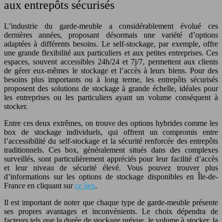
aux entrepôts sécurisés
L’industrie du garde-meuble a considérablement évolué ces
dernières années, proposant désormais une variété d’options
adaptées à différents besoins. Le self-stockage, par exemple, offre
une grande flexibilité aux particuliers et aux petites entreprises. Ces
espaces, souvent accessibles 24h/24 et 7j/7, permettent aux clients
de gérer eux-mêmes le stockage et l’accès à leurs biens. Pour des
besoins plus importants ou à long terme, les entrepôts sécurisés
proposent des solutions de stockage à grande échelle, idéales pour
les entreprises ou les particuliers ayant un volume conséquent à
stocker.
Entre ces deux extrêmes, on trouve des options hybrides comme les
box de stockage individuels, qui offrent un compromis entre
l’accessibilité du self-stockage et la sécurité renforcée des entrepôts
traditionnels. Ces box, généralement situés dans des complexes
surveillés, sont particulièrement appréciés pour leur facilité d’accès
et leur niveau de sécurité élevé. Vous pouvez trouver plus
d’informations sur les options de stockage disponibles en Île-de-
France en cliquant sur
ce lien
.
Il est important de noter que chaque type de garde-meuble présente
ses propres avantages et inconvénients. Le choix dépendra de
facteurs tels que la durée de stockage prévue, le volume à stocker, la