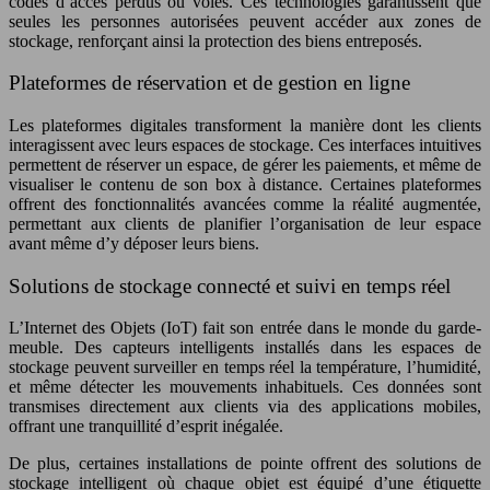
codes d’accès perdus ou volés. Ces technologies garantissent que
seules les personnes autorisées peuvent accéder aux zones de
stockage, renforçant ainsi la protection des biens entreposés.
Plateformes de réservation et de gestion en ligne
Les plateformes digitales transforment la manière dont les clients
interagissent avec leurs espaces de stockage. Ces interfaces intuitives
permettent de réserver un espace, de gérer les paiements, et même de
visualiser le contenu de son box à distance. Certaines plateformes
offrent des fonctionnalités avancées comme la réalité augmentée,
permettant aux clients de planifier l’organisation de leur espace
avant même d’y déposer leurs biens.
Solutions de stockage connecté et suivi en temps réel
L’Internet des Objets (IoT) fait son entrée dans le monde du garde-
meuble. Des capteurs intelligents installés dans les espaces de
stockage peuvent surveiller en temps réel la température, l’humidité,
et même détecter les mouvements inhabituels. Ces données sont
transmises directement aux clients via des applications mobiles,
offrant une tranquillité d’esprit inégalée.
De plus, certaines installations de pointe offrent des solutions de
stockage intelligent où chaque objet est équipé d’une étiquette