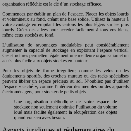
organisation réfléchie est la clé d’un stockage efficace.
Commencez par établir un plan de l’espace. Placez les objets lourds
et volumineux au fond, créant une base solide. Utilisez la hauteur à
votre avantage en empilant les cartons les plus légers sur les plus
lourds. Créez des allées pour accéder facilement à tous vos biens,
même ceux stockés au fond.
L’utilisation de rayonnages modulables peut considérablement
augmenter la capacité de stockage en exploitant l’espace vertical.
Ces structures permettent également une meilleure organisation et un
accès plus facile aux objets stockés en hauteur.
Pour les objets de forme irrégulière, comme les vélos ou les
équipements sportifs, des crochets muraux ou des racks spécialisés
peuvent libérer un espace précieux au sol. N’oubliez pas d’utiliser
l’espace « caché », comme l’intérieur des meubles ou des appareils
électroménagers, pour stocker de petits objets.
Une organisation méthodique de votre espace de
stockage non seulement optimise l’utilisation du volume
loué mais facilite également la récupération des objets
quand vous en avez besoin.
Aspects juridiques et réglementaires du