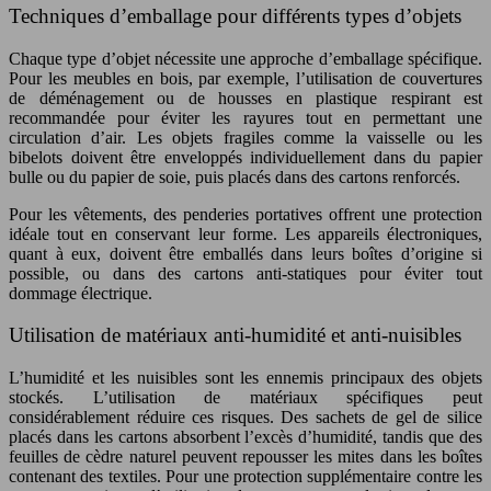
Techniques d’emballage pour différents types d’objets
Chaque type d’objet nécessite une approche d’emballage spécifique.
Pour les meubles en bois, par exemple, l’utilisation de couvertures
de déménagement ou de housses en plastique respirant est
recommandée pour éviter les rayures tout en permettant une
circulation d’air. Les objets fragiles comme la vaisselle ou les
bibelots doivent être enveloppés individuellement dans du papier
bulle ou du papier de soie, puis placés dans des cartons renforcés.
Pour les vêtements, des penderies portatives offrent une protection
idéale tout en conservant leur forme. Les appareils électroniques,
quant à eux, doivent être emballés dans leurs boîtes d’origine si
possible, ou dans des cartons anti-statiques pour éviter tout
dommage électrique.
Utilisation de matériaux anti-humidité et anti-nuisibles
L’humidité et les nuisibles sont les ennemis principaux des objets
stockés. L’utilisation de matériaux spécifiques peut
considérablement réduire ces risques. Des sachets de gel de silice
placés dans les cartons absorbent l’excès d’humidité, tandis que des
feuilles de cèdre naturel peuvent repousser les mites dans les boîtes
contenant des textiles. Pour une protection supplémentaire contre les