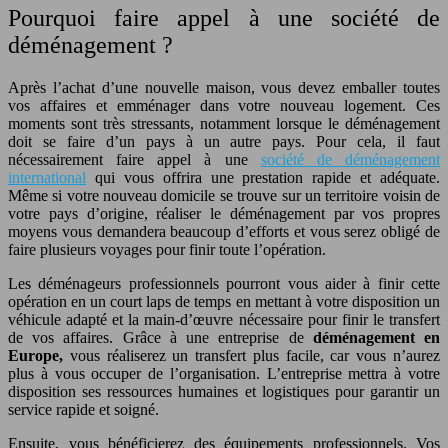
Pourquoi faire appel à une société de
déménagement ?
Après l’achat d’une nouvelle maison, vous devez emballer toutes
vos affaires et emménager dans votre nouveau logement. Ces
moments sont très stressants, notamment lorsque le déménagement
doit se faire d’un pays à un autre pays. Pour cela, il faut
nécessairement faire appel à une
société de déménagement
international
qui vous offrira une prestation rapide et adéquate.
Même si votre nouveau domicile se trouve sur un territoire voisin de
votre pays d’origine, réaliser le déménagement par vos propres
moyens vous demandera beaucoup d’efforts et vous serez obligé de
faire plusieurs voyages pour finir toute l’opération.
Les déménageurs professionnels pourront vous aider à finir cette
opération en un court laps de temps en mettant à votre disposition un
véhicule adapté et la main-d’œuvre nécessaire pour finir le transfert
de vos affaires. Grâce à une entreprise de
déménagement en
Europe,
vous réaliserez un transfert plus facile, car vous n’aurez
plus à vous occuper de l’organisation. L’entreprise mettra à votre
disposition ses ressources humaines et logistiques pour garantir un
service rapide et soigné.
Ensuite, vous bénéficierez des équipements professionnels. Vos