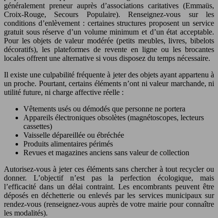
généralement preneur auprès d’associations caritatives (Emmaüs,
Croix-Rouge, Secours Populaire). Renseignez-vous sur les
conditions d’enlèvement : certaines structures proposent un service
gratuit sous réserve d’un volume minimum et d’un état acceptable.
Pour les objets de valeur modérée (petits meubles, livres, bibelots
décoratifs), les plateformes de revente en ligne ou les brocantes
locales offrent une alternative si vous disposez du temps nécessaire.
Il existe une culpabilité fréquente à jeter des objets ayant appartenu à
un proche. Pourtant, certains éléments n’ont ni valeur marchande, ni
utilité future, ni charge affective réelle :
Vêtements usés ou démodés que personne ne portera
Appareils électroniques obsolètes (magnétoscopes, lecteurs
cassettes)
Vaisselle dépareillée ou ébréchée
Produits alimentaires périmés
Revues et magazines anciens sans valeur de collection
Autorisez-vous à jeter ces éléments sans chercher à tout recycler ou
donner. L’objectif n’est pas la perfection écologique, mais
l’efficacité dans un délai contraint. Les encombrants peuvent être
déposés en déchetterie ou enlevés par les services municipaux sur
rendez-vous (renseignez-vous auprès de votre mairie pour connaître
les modalités).