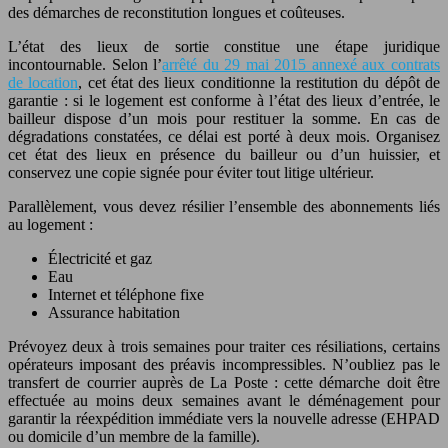
des démarches de reconstitution longues et coûteuses.
L’état des lieux de sortie constitue une étape juridique
incontournable. Selon l’
arrêté du 29 mai 2015 annexé aux contrats
de location
, cet état des lieux conditionne la restitution du dépôt de
garantie : si le logement est conforme à l’état des lieux d’entrée, le
bailleur dispose d’un mois pour restituer la somme. En cas de
dégradations constatées, ce délai est porté à deux mois. Organisez
cet état des lieux en présence du bailleur ou d’un huissier, et
conservez une copie signée pour éviter tout litige ultérieur.
Parallèlement, vous devez résilier l’ensemble des abonnements liés
au logement :
Électricité et gaz
Eau
Internet et téléphone fixe
Assurance habitation
Prévoyez deux à trois semaines pour traiter ces résiliations, certains
opérateurs imposant des préavis incompressibles. N’oubliez pas le
transfert de courrier auprès de La Poste : cette démarche doit être
effectuée au moins deux semaines avant le déménagement pour
garantir la réexpédition immédiate vers la nouvelle adresse (EHPAD
ou domicile d’un membre de la famille).