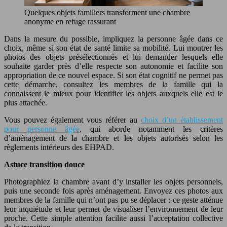
Quelques objets familiers transforment une chambre
anonyme en refuge rassurant
Dans la mesure du possible, impliquez la personne âgée dans ce
choix, même si son état de santé limite sa mobilité. Lui montrer les
photos des objets présélectionnés et lui demander lesquels elle
souhaite garder près d’elle respecte son autonomie et facilite son
appropriation de ce nouvel espace. Si son état cognitif ne permet pas
cette démarche, consultez les membres de la famille qui la
connaissent le mieux pour identifier les objets auxquels elle est le
plus attachée.
Vous pouvez également vous référer au
choix d’un établissement
pour personne âgée
, qui aborde notamment les critères
d’aménagement de la chambre et les objets autorisés selon les
règlements intérieurs des EHPAD.
Astuce transition douce
Photographiez la chambre avant d’y installer les objets personnels,
puis une seconde fois après aménagement. Envoyez ces photos aux
membres de la famille qui n’ont pas pu se déplacer : ce geste atténue
leur inquiétude et leur permet de visualiser l’environnement de leur
proche. Cette simple attention facilite aussi l’acceptation collective