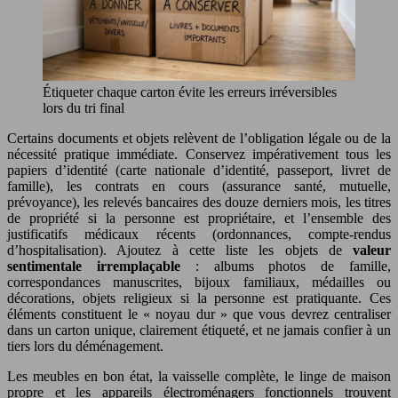
Étiqueter chaque carton évite les erreurs irréversibles
lors du tri final
Certains documents et objets relèvent de l’obligation légale ou de la
nécessité pratique immédiate. Conservez impérativement tous les
papiers d’identité (carte nationale d’identité, passeport, livret de
famille), les contrats en cours (assurance santé, mutuelle,
prévoyance), les relevés bancaires des douze derniers mois, les titres
de propriété si la personne est propriétaire, et l’ensemble des
justificatifs médicaux récents (ordonnances, compte-rendus
d’hospitalisation). Ajoutez à cette liste les objets de
valeur
sentimentale irremplaçable
: albums photos de famille,
correspondances manuscrites, bijoux familiaux, médailles ou
décorations, objets religieux si la personne est pratiquante. Ces
éléments constituent le « noyau dur » que vous devrez centraliser
dans un carton unique, clairement étiqueté, et ne jamais confier à un
tiers lors du déménagement.
Les meubles en bon état, la vaisselle complète, le linge de maison
propre et les appareils électroménagers fonctionnels trouvent