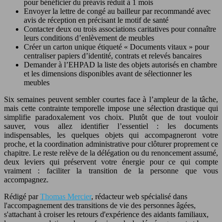
pour bénéficier du préavis réduit à 1 mois
Envoyer la lettre de congé au bailleur par recommandé avec
avis de réception en précisant le motif de santé
Contacter deux ou trois associations caritatives pour connaître
leurs conditions d’enlèvement de meubles
Créer un carton unique étiqueté « Documents vitaux » pour
centraliser papiers d’identité, contrats et relevés bancaires
Demander à l’EHPAD la liste des objets autorisés en chambre
et les dimensions disponibles avant de sélectionner les
meubles
Six semaines peuvent sembler courtes face à l’ampleur de la tâche,
mais cette contrainte temporelle impose une sélection drastique qui
simplifie paradoxalement vos choix. Plutôt que de tout vouloir
sauver, vous allez identifier l’essentiel : les documents
indispensables, les quelques objets qui accompagneront votre
proche, et la coordination administrative pour clôturer proprement ce
chapitre. Le reste relève de la délégation ou du renoncement assumé,
deux leviers qui préservent votre énergie pour ce qui compte
vraiment : faciliter la transition de la personne que vous
accompagnez.
Rédigé par
Thomas Mercier
, rédacteur web spécialisé dans
l'accompagnement des transitions de vie des personnes âgées,
s'attachant à croiser les retours d'expérience des aidants familiaux,