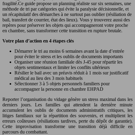
fragilité.Ce guide propose un planning réaliste sur six semaines, une
méthode de tri par catégories qui évite la paralysie décisionnelle, et
un récapitulatif des démarches à ne surtout pas oublier (résiliation de
bail, transfert de courrier, état des lieux). Vous y trouverez aussi des
repères pour préserver les objets qui accompagneront votre proche
en chambre, sans transformer cette transition en rupture brutale.
Votre plan d’action en 4 étapes clés
Démarrer le tri au moins 6 semaines avant la date d’entrée
pour éviter le stress et les oublis de documents importants
Organiser une réunion familiale dès J-45 pour répartir les
objets sentimentaux et limiter les conflits ultérieurs
Résilier le bail avec un préavis réduit à 1 mois sur justificatif
médical au lieu des 3 mois habituels
Sélectionner 3 à 5 objets personnels familiers pour
accompagner la personne en chambre EHPAD
Reporter l’organisation du vidage génère un stress maximal dans les
derniers jours. Les familles qui attendent la dernière minute
accumulent les oublis de documents administratifs critiques, les
litiges familiaux sur la répartition des souvenirs, et multiplient les
erreurs coûteuses (résiliations tardives, perte du dépôt de garantie).
Cette improvisation transforme une transition déjà difficile en
parcours du combattant.