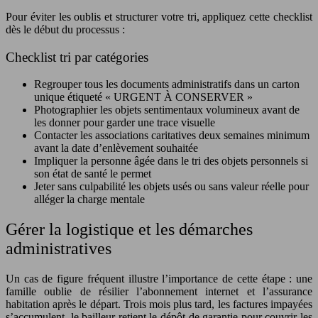
Pour éviter les oublis et structurer votre tri, appliquez cette checklist
dès le début du processus :
Checklist tri par catégories
Regrouper tous les documents administratifs dans un carton
unique étiqueté « URGENT À CONSERVER »
Photographier les objets sentimentaux volumineux avant de
les donner pour garder une trace visuelle
Contacter les associations caritatives deux semaines minimum
avant la date d’enlèvement souhaitée
Impliquer la personne âgée dans le tri des objets personnels si
son état de santé le permet
Jeter sans culpabilité les objets usés ou sans valeur réelle pour
alléger la charge mentale
Gérer la logistique et les démarches
administratives
Un cas de figure fréquent illustre l’importance de cette étape : une
famille oublie de résilier l’abonnement internet et l’assurance
habitation après le départ. Trois mois plus tard, les factures impayées
s’accumulent, le bailleur retient le dépôt de garantie pour couvrir les