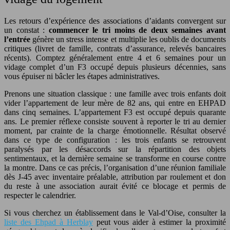
Les retours d’expérience des associations d’aidants convergent sur
un constat :
commencer le tri moins de deux semaines avant
l’entrée
génère un stress intense et multiplie les oublis de documents
critiques (livret de famille, contrats d’assurance, relevés bancaires
récents). Comptez généralement entre 4 et 6 semaines pour un
vidage complet d’un F3 occupé depuis plusieurs décennies, sans
vous épuiser ni bâcler les étapes administratives.
Prenons une situation classique : une famille avec trois enfants doit
vider l’appartement de leur mère de 82 ans, qui entre en EHPAD
dans cinq semaines. L’appartement F3 est occupé depuis quarante
ans. Le premier réflexe consiste souvent à reporter le tri au dernier
moment, par crainte de la charge émotionnelle. Résultat observé
dans ce type de configuration : les trois enfants se retrouvent
paralysés par les désaccords sur la répartition des objets
sentimentaux, et la dernière semaine se transforme en course contre
la montre. Dans ce cas précis, l’organisation d’une réunion familiale
dès J-45 avec inventaire préalable, attribution par roulement et don
du reste à une association aurait évité ce blocage et permis de
respecter le calendrier.
Si vous cherchez un établissement dans le Val-d’Oise, consulter la
liste des Ehpad à Herblay
peut vous aider à estimer la proximité