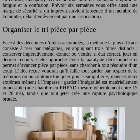
fatigue et la confusion. Prévoir six semaines vous offre aussi une
marge de sécurité si un imprévu survient (absence d’un membre de
la famille, délai d’enlèvement par une association).
Organiser le tri pièce par pièce
Face à des décennies d’objets accumulés, la méthode la plus efficace
consiste à trier par catégories, en appliquant trois filtres distincts :
conserver impérativement, donner ou vendre si état correct, jeter en
dernier recours. Cette approche évite la paralysie décisionnelle et
permet d’avancer pièce par pièce, sans chercher à tout résoudre d’un
coup. L’idée reçue voudrait qu’il faille tout garder par respect de la
mémoire, ou au contraire tout jeter pour « simplifier », mais les deux
extrêmes mènent à l’impasse : garder l’intégralité est matériellement
impossible (une chambre en EHPAD mesure généralement entre 15
et 20 m²), tandis que tout jeter crée une rupture psychologique
brutale.