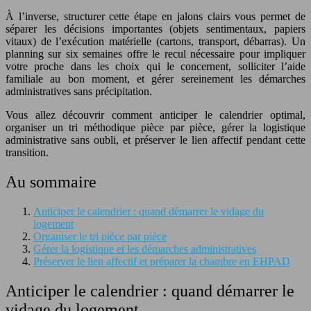
À l’inverse, structurer cette étape en jalons clairs vous permet de
séparer les décisions importantes (objets sentimentaux, papiers
vitaux) de l’exécution matérielle (cartons, transport, débarras). Un
planning sur six semaines offre le recul nécessaire pour impliquer
votre proche dans les choix qui le concernent, solliciter l’aide
familiale au bon moment, et gérer sereinement les démarches
administratives sans précipitation.
Vous allez découvrir comment anticiper le calendrier optimal,
organiser un tri méthodique pièce par pièce, gérer la logistique
administrative sans oubli, et préserver le lien affectif pendant cette
transition.
Au sommaire
Anticiper le calendrier : quand démarrer le vidage du
logement
Organiser le tri pièce par pièce
Gérer la logistique et les démarches administratives
Préserver le lien affectif et préparer la chambre en EHPAD
Anticiper le calendrier : quand démarrer le
vidage du logement