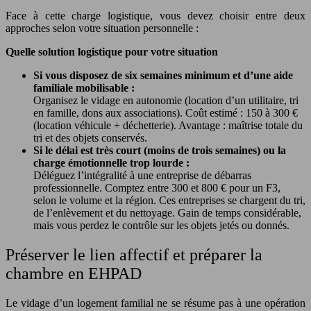
Face à cette charge logistique, vous devez choisir entre deux
approches selon votre situation personnelle :
Quelle solution logistique pour votre situation
Si vous disposez de six semaines minimum et d’une aide
familiale mobilisable :
Organisez le vidage en autonomie (location d’un utilitaire, tri
en famille, dons aux associations). Coût estimé : 150 à 300 €
(location véhicule + déchetterie). Avantage : maîtrise totale du
tri et des objets conservés.
Si le délai est très court (moins de trois semaines) ou la
charge émotionnelle trop lourde :
Déléguez l’intégralité à une entreprise de débarras
professionnelle. Comptez entre 300 et 800 € pour un F3,
selon le volume et la région. Ces entreprises se chargent du tri,
de l’enlèvement et du nettoyage. Gain de temps considérable,
mais vous perdez le contrôle sur les objets jetés ou donnés.
Préserver le lien affectif et préparer la
chambre en EHPAD
Le vidage d’un logement familial ne se résume pas à une opération