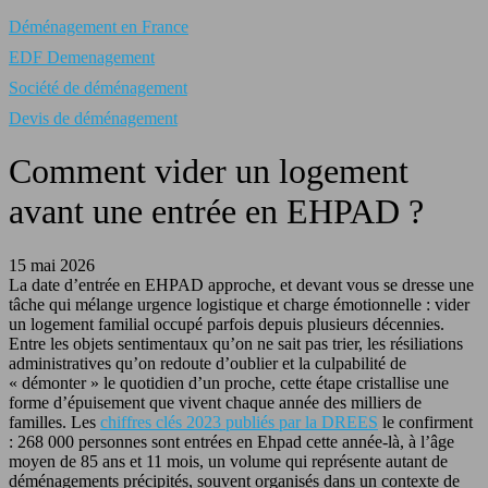
Déménagement en France
EDF Demenagement
Société de déménagement
Devis de déménagement
Comment vider un logement
avant une entrée en EHPAD ?
15 mai 2026
La date d’entrée en EHPAD approche, et devant vous se dresse une
tâche qui mélange urgence logistique et charge émotionnelle : vider
un logement familial occupé parfois depuis plusieurs décennies.
Entre les objets sentimentaux qu’on ne sait pas trier, les résiliations
administratives qu’on redoute d’oublier et la culpabilité de
« démonter » le quotidien d’un proche, cette étape cristallise une
forme d’épuisement que vivent chaque année des milliers de
familles. Les
chiffres clés 2023 publiés par la DREES
le confirment
: 268 000 personnes sont entrées en Ehpad cette année-là, à l’âge
moyen de 85 ans et 11 mois, un volume qui représente autant de
déménagements précipités, souvent organisés dans un contexte de