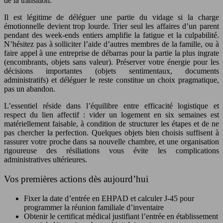
de la transition.
Il est légitime de déléguer une partie du vidage si la charge
émotionnelle devient trop lourde. Trier seul les affaires d’un parent
pendant des week-ends entiers amplifie la fatigue et la culpabilité.
N’hésitez pas à solliciter l’aide d’autres membres de la famille, ou à
faire appel à une entreprise de débarras pour la partie la plus ingrate
(encombrants, objets sans valeur). Préserver votre énergie pour les
décisions importantes (objets sentimentaux, documents
administratifs) et déléguer le reste constitue un choix pragmatique,
pas un abandon.
L’essentiel réside dans l’équilibre entre efficacité logistique et
respect du lien affectif : vider un logement en six semaines est
matériellement faisable, à condition de structurer les étapes et de ne
pas chercher la perfection. Quelques objets bien choisis suffisent à
rassurer votre proche dans sa nouvelle chambre, et une organisation
rigoureuse des résiliations vous évite les complications
administratives ultérieures.
Vos premières actions dès aujourd’hui
Fixer la date d’entrée en EHPAD et calculer J-45 pour
programmer la réunion familiale d’inventaire
Obtenir le certificat médical justifiant l’entrée en établissement